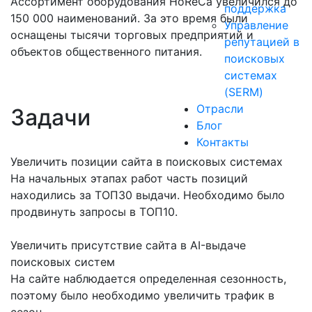
Ассортимент оборудования HoReCa увеличился до
поддержка
150 000 наименований. За это время были
Управление
оснащены тысячи торговых предприятий и
репутацией в
объектов общественного питания.
поисковых
системах
(SERM)
Отрасли
Задачи
Блог
Контакты
Увеличить позиции сайта в поисковых системах
На начальных этапах работ часть позиций
находились за ТОП30 выдачи. Необходимо было
продвинуть запросы в ТОП10.
Увеличить присутствие сайта в AI-выдаче
поисковых систем
На сайте наблюдается определенная сезонность,
поэтому было необходимо увеличить трафик в