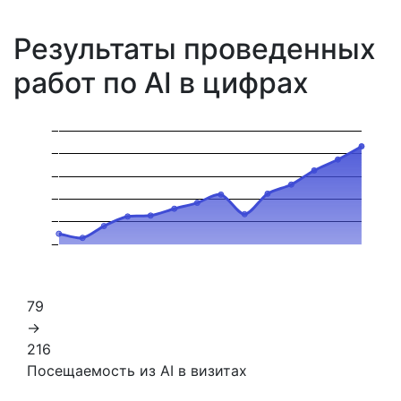
Результаты проведенных
работ по AI в цифрах
79
→
216
Посещаемость из AI в визитах