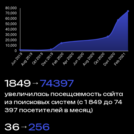
→
1849
74397
увеличилась посещаемость сайта
из поисковых систем (с 1 849 до 74
397 посетителей в месяц)
→
36
256