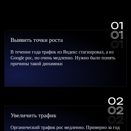
01
01
Выявить точки роста
01
В течение года трафик из Яндекс стагнировал, а из
Google рос, но очень медленно. Нужно было понять
причины такой динамики
02
02
Увеличить трафик
02
Органический трафик рос медленно. Примерно за год