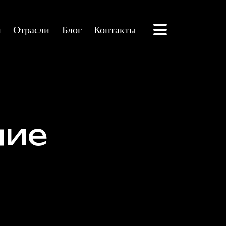
и
Отрасли
Блог
Контакты
ние